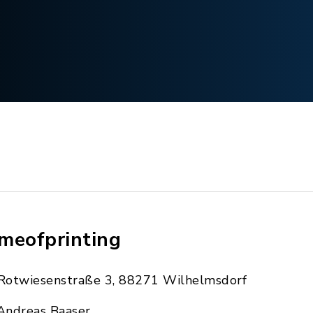
meofprinting
Rotwiesenstraße 3, 88271 Wilhelmsdorf
Andreas Baaser