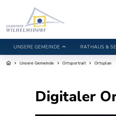
UNSERE GEMEINDE
RATHAUS & SE
Unsere Gemeinde
Ortsportrait
Ortsplan
Digitaler O