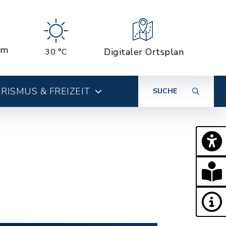
em
Digitaler Ortsplan
30 °C
RISMUS & FREIZEIT
SUCHE