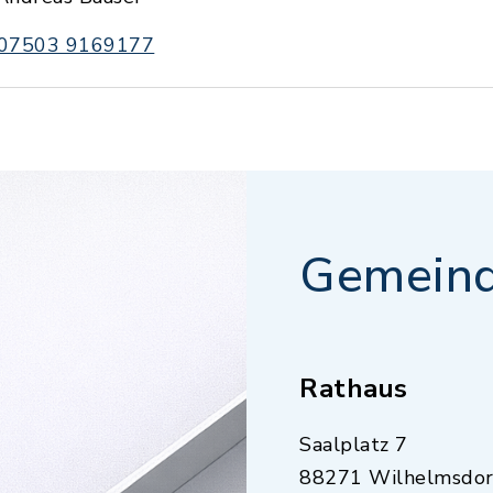
07503 9169177
Gemeind
Rathaus
Saalplatz 7
88271 Wilhelmsdor