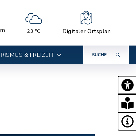
em
Digitaler Ortsplan
23 °C
RISMUS & FREIZEIT
SUCHE