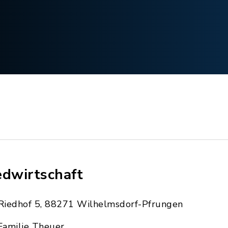
edwirtschaft
Riedhof 5, 88271 Wilhelmsdorf-Pfrungen
Familie Theuer