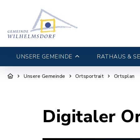
UNSERE GEMEINDE
RATHAUS & SE
Unsere Gemeinde
Ortsportrait
Ortsplan
Digitaler O