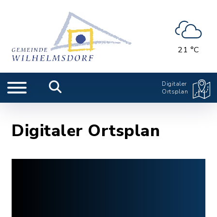
21 °C
Digitaler
Ortsplan
Digitaler Ortsplan