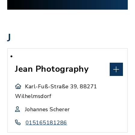
J
Jean Photography
Karl-Fuß-Straße 39, 88271
Wilhelmsdorf
Johannes Scherer
015165181286