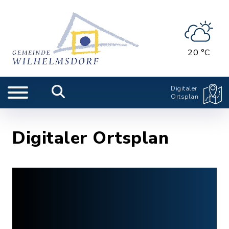
20 °C
Digitaler
Ortsplan
Digitaler Ortsplan