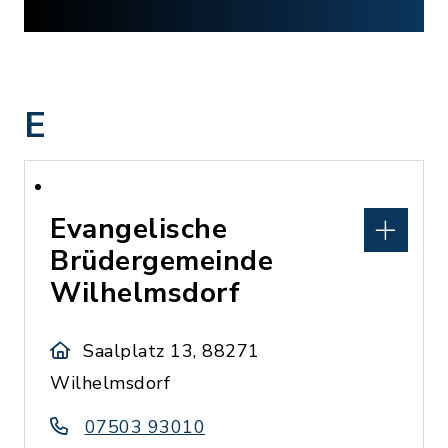
E
Evangelische
Brüdergemeinde
Wilhelmsdorf
Saalplatz 13, 88271
Wilhelmsdorf
07503 93010