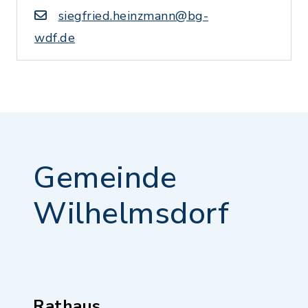
siegfried.heinzmann@bg-
wdf.de
Gemeinde
Wilhelmsdorf
Rathaus