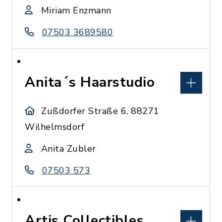
Miriam Enzmann
07503 3689580
Anita´s Haarstudio
Zußdorfer Straße 6, 88271
Wilhelmsdorf
Anita Zubler
07503 573
Artis Collectibles