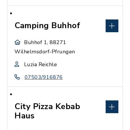
Camping Buhhof
Buhhof 1, 88271
Wilhelmsdorf-Pfrungen
Luzia Reichle
07503/916876
City Pizza Kebab
Haus