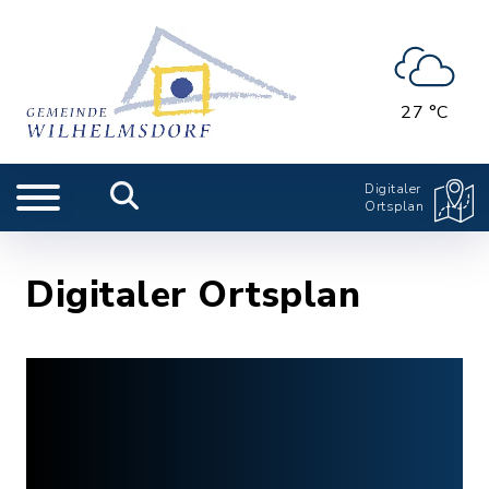
27 °C
Digitaler
Ortsplan
Digitaler Ortsplan