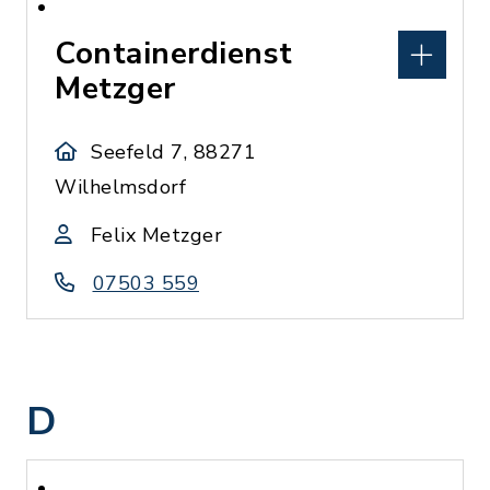
Containerdienst
Metzger
Seefeld 7, 88271
Wilhelmsdorf
Felix Metzger
07503 559
D