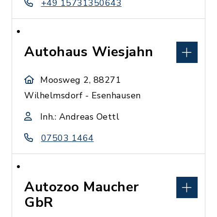
+49 15731350643
Autohaus Wiesjahn
Moosweg 2, 88271
Wilhelmsdorf - Esenhausen
Inh.: Andreas Oettl
07503 1464
Autozoo Maucher
GbR