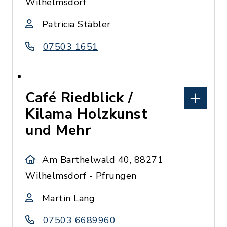
Wilhelmsdorf
Patricia Stäbler
07503 1651
Café Riedblick /
Kilama Holzkunst
und Mehr
Am Barthelwald 40, 88271
Wilhelmsdorf - Pfrungen
Martin Lang
07503 6689960