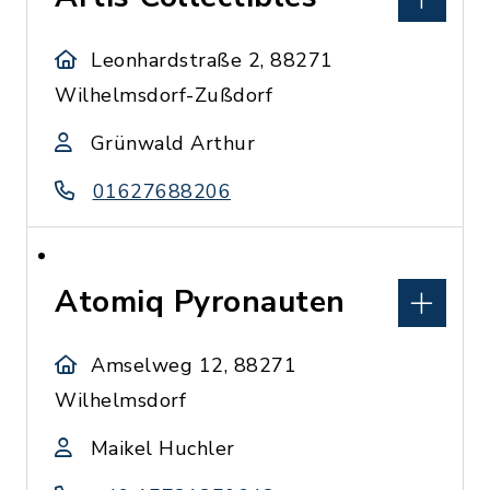
Leonhardstraße 2, 88271
Wilhelmsdorf-Zußdorf
Grünwald Arthur
01627688206
Atomiq Pyronauten
Amselweg 12, 88271
Wilhelmsdorf
Maikel Huchler