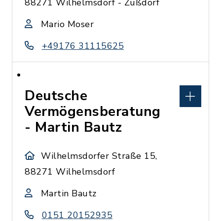
88271 Wilhelmsdorf - Zußdorf
Mario Moser
+49176 31115625
Deutsche
Vermögensberatung
- Martin Bautz
Wilhelmsdorfer Straße 15,
88271 Wilhelmsdorf
Martin Bautz
0151 20152935