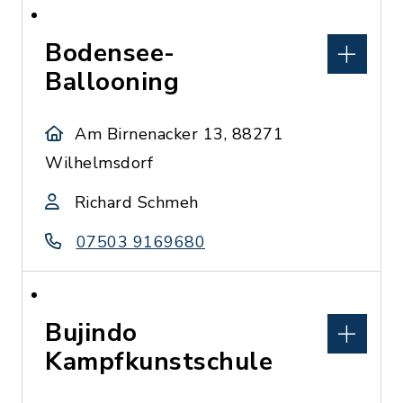
Bodensee-
Ballooning
Am Birnenacker 13, 88271
Wilhelmsdorf
Richard Schmeh
07503 9169680
Bujindo
Kampfkunstschule