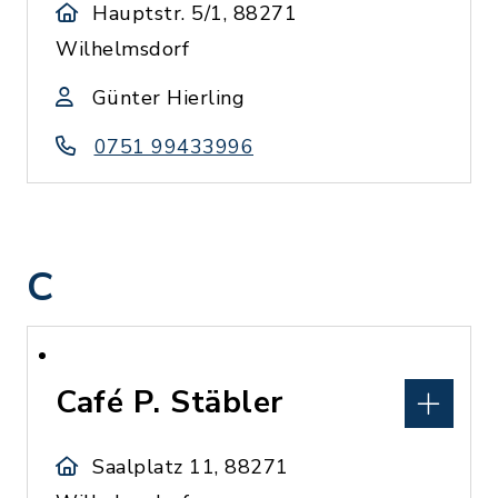
Hauptstr. 5/1, 88271
Wilhelmsdorf
Günter Hierling
0751 99433996
C
Café P. Stäbler
Saalplatz 11, 88271