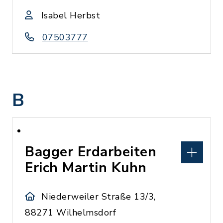
Isabel Herbst
07503777
B
Bagger Erdarbeiten
Erich Martin Kuhn
Niederweiler Straße 13/3,
88271 Wilhelmsdorf