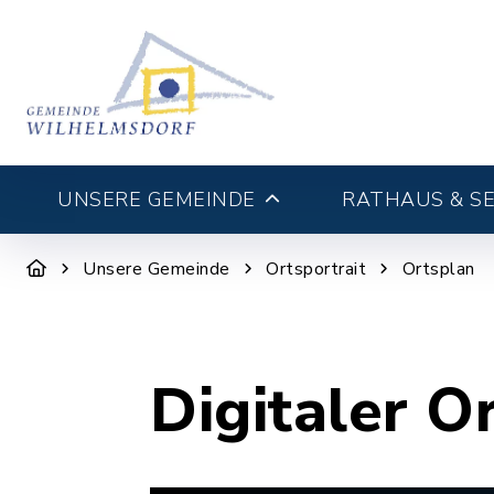
UNSERE GEMEINDE
RATHAUS & SE
Unsere Gemeinde
Ortsportrait
Ortsplan
Digitaler O