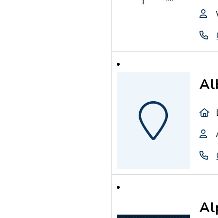
Al
Al