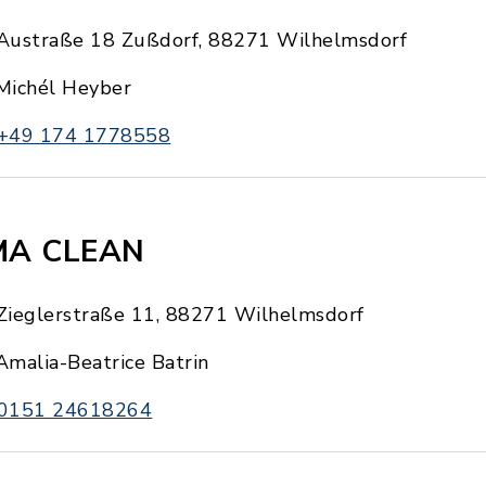
Austraße 18 Zußdorf, 88271 Wilhelmsdorf
Michél Heyber
+49 174 1778558
MA CLEAN
Zieglerstraße 11, 88271 Wilhelmsdorf
Amalia-Beatrice Batrin
0151 24618264