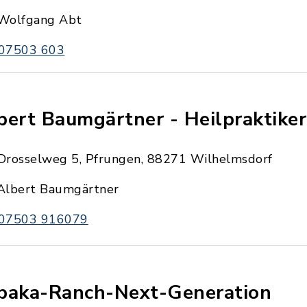
Wolfgang Abt
07503 603
bert Baumgärtner - Heilpraktiker
Drosselweg 5, Pfrungen, 88271 Wilhelmsdorf
Albert Baumgärtner
07503 916079
paka-Ranch-Next-Generation