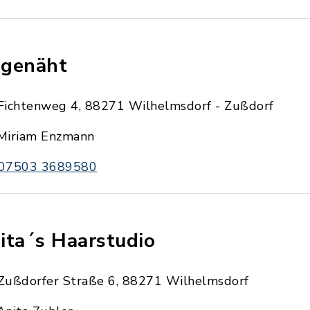
genäht
Fichtenweg 4, 88271 Wilhelmsdorf - Zußdorf
Miriam Enzmann
07503 3689580
ita´s Haarstudio
Zußdorfer Straße 6, 88271 Wilhelmsdorf