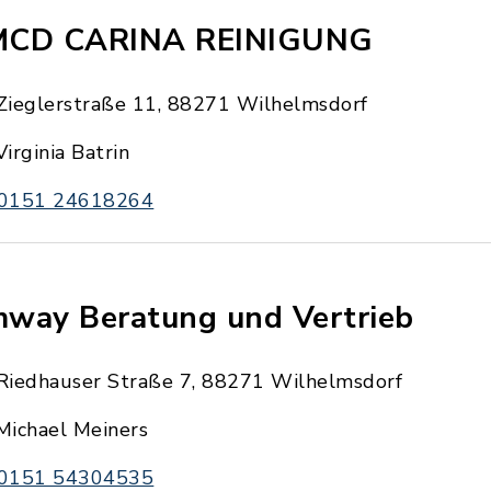
CD CARINA REINIGUNG
Zieglerstraße 11, 88271 Wilhelmsdorf
Virginia Batrin
0151 24618264
way Beratung und Vertrieb
Riedhauser Straße 7, 88271 Wilhelmsdorf
Michael Meiners
0151 54304535