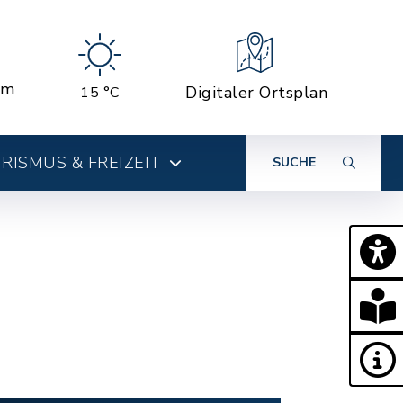
em
Digitaler Ortsplan
15 °C
RISMUS & FREIZEIT
SUCHE