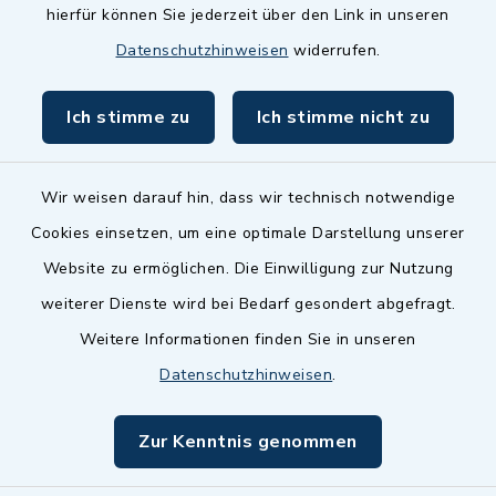
hierfür können Sie jederzeit über den Link in unseren
Datenschutzhinweisen
widerrufen.
Ich stimme zu
Ich stimme nicht zu
Wir weisen darauf hin, dass wir technisch notwendige
Cookies einsetzen, um eine optimale Darstellung unserer
Website zu ermöglichen. Die Einwilligung zur Nutzung
Kontakt
weiterer Dienste wird bei Bedarf gesondert abgefragt.
Weitere Informationen finden Sie in unseren
Barrierefreiheit
Datenschutzhinweisen
.
Datenschutz
Zur Kenntnis genommen
Impressum