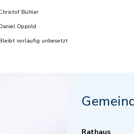
 Christof Bühler
 Daniel Oppold
 Bleibt vorläufig unbesetzt
Gemeind
Rathaus