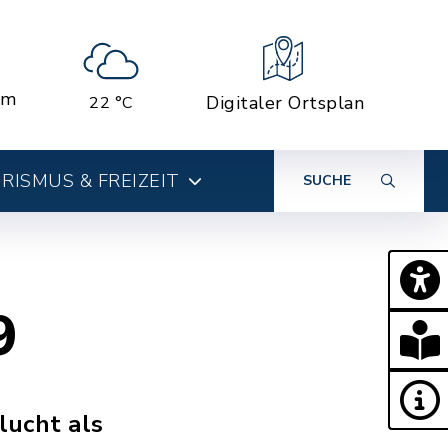
em
Digitaler Ortsplan
22 °C
RISMUS & FREIZEIT
SUCHE
9
lucht als