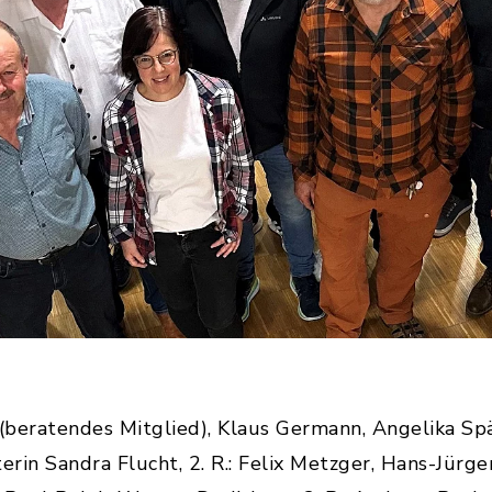
s (beratendes Mitglied), Klaus Germann, Angelika Spä
erin Sandra Flucht, 2. R.: Felix Metzger, Hans-Jürge