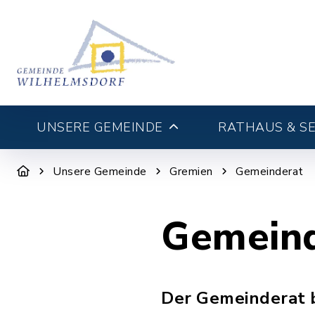
UNSERE GEMEINDE
RATHAUS & SE
Unsere Gemeinde
Gremien
Gemeinderat
Gemeind
Der Gemeinderat b