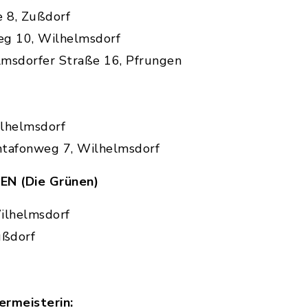
e 8, Zußdorf
weg 10, Wilhelmsdorf
elmsdorfer Straße 16, Pfrungen
lhelmsdorf
ontafonweg 7, Wilhelmsdorf
EN (Die Grünen)
ilhelmsdorf
ußdorf
ermeisterin: