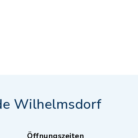
e Wilhelmsdorf
Öffnungszeiten