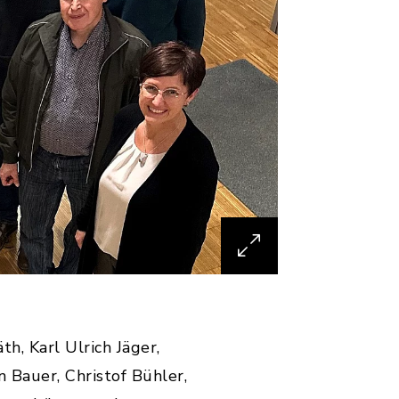
th, Karl Ulrich Jäger,
n Bauer, Christof Bühler,