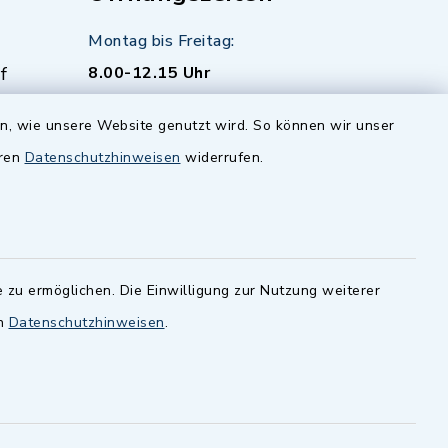
Montag bis Freitag:
f
8.00-12.15 Uhr
zusätzlich:
en, wie unsere Website genutzt wird. So können wir unser
Montag 14.00-16.00 Uhr
eren
Datenschutzhinweisen
widerrufen.
Donnerstag 15.00-18.00 Uhr
 zu ermöglichen. Die Einwilligung zur Nutzung weiterer
en
Datenschutzhinweisen
.
-
 Sprache