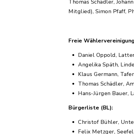
Thomas Schädler, Johann
Mitglied), Simon Pfaff, 
Freie Wählervereinigun
Daniel Oppold, Latte
Angelika Späth, Lind
Klaus Germann, Tafer
Thomas Schädler, Am
Hans-Jürgen Bauer, 
Bürgerliste (BL):
Christof Bühler, Unt
Felix Metzger, Seefe