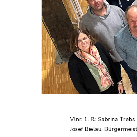
Vlnr: 1. R.: Sabrina Treb
Josef Bielau, Bürgermeist