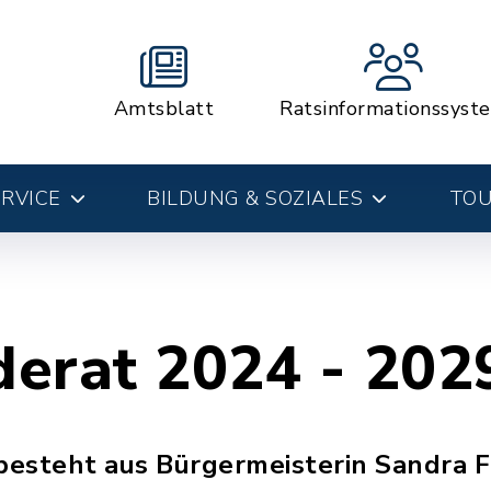
Amtsblatt
Ratsinformationssyst
RVICE
BILDUNG & SOZIALES
TOU
erat 2024 - 202
esteht aus Bürgermeisterin Sandra F