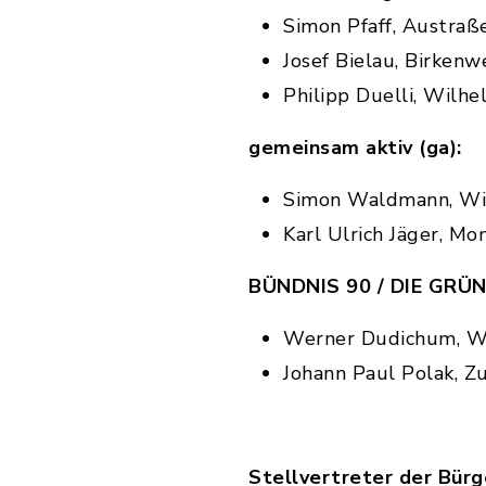
Simon Pfaff, Austraß
Josef Bielau, Birken
Philipp Duelli, Wilh
gemeinsam aktiv (ga):
Simon Waldmann, Wi
Karl Ulrich Jäger, M
BÜNDNIS 90 / DIE GRÜN
Werner Dudichum, W
Johann Paul Polak, Z
Stellvertreter der Bürg