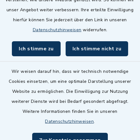
unser Angebot weiter verbessern. Ihre erteilte Einwilligung
Website in Leichter Sprache
hierfür können Sie jederzeit über den Link in unseren
Datenschutzhinweisen
widerrufen.
Ich stimme zu
Ich stimme nicht zu
Wir weisen darauf hin, dass wir technisch notwendige
Cookies einsetzen, um eine optimale Darstellung unserer
Website zu ermöglichen. Die Einwilligung zur Nutzung
Kontakt
weiterer Dienste wird bei Bedarf gesondert abgefragt.
Weitere Informationen finden Sie in unseren
Barrierefreiheit
Datenschutzhinweisen
.
Datenschutz