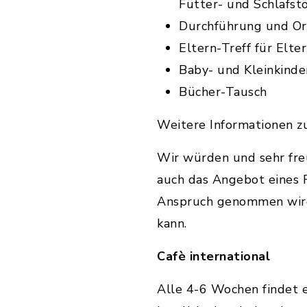
Fütter- und Schlafst
Durchführung und Or
Eltern-Treff für Elte
Baby- und Kleinkind
Bücher-Tausch
Weitere Informationen 
Wir würden und sehr fre
auch das Angebot eines F
Anspruch genommen wird
kann.
Cafè international
Alle 4-6 Wochen findet ei