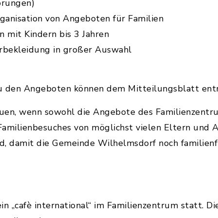
örungen)
ganisation von Angeboten für Familien
rn mit Kindern bis 3 Jahren
erbekleidung in großer Auswahl
zu den Angeboten können dem Mitteilungsblatt e
uen, wenn sowohl die Angebote des Familienzentr
amilienbesuches von möglichst vielen Eltern und A
, damit die Gemeinde Wilhelmsdorf noch familienf
n „cafè international“ im Familienzentrum statt. Di