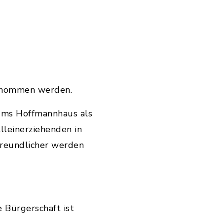
ntnommen werden.
ums Hoffmannhaus als
lleinerziehenden in
reundlicher werden
e Bürgerschaft ist