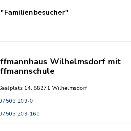
"Familienbesucher"
ffmannhaus Wilhelmsdorf mit
ffmannschule
Saalplatz 14, 88271 Wilhelmsdorf
07503 203-0
07503 203-160