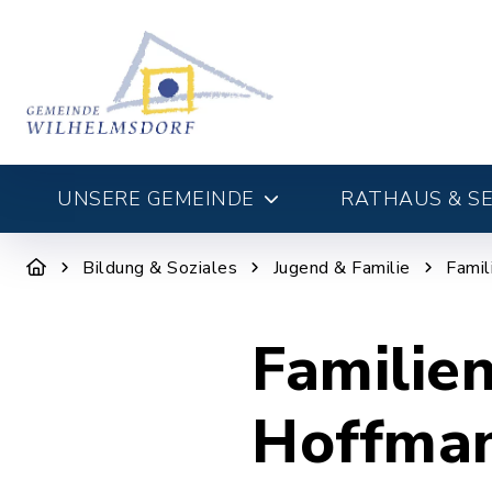
UNSERE GEMEINDE
RATHAUS & SE
Bildung & Soziales
Jugend & Familie
Famil
Familie
Hoffma