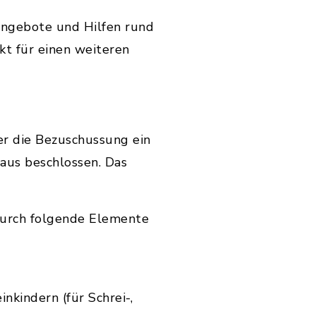
 Angebote und Hilfen rund
kt für einen weiteren
er die Bezuschussung ein
aus beschlossen. Das
durch folgende Elemente
nkindern (für Schrei-,