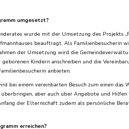
ogramm umgesetzt?
nderates wurde mit der Umsetzung des Projekts „F
mannhauses beauftragt. Als Familienbesucherin wir
Rahmen der Umsetzung wird die Gemeindeverwaltun
u geborenen Kindern anschreiben und die Vereinbar
amilienbesucherin anbieten.
wird bei einem vereinbarten Besuch zum einen da
 überbringen, aber auch über Angebote und Hilfen 
 Anfang der Elternschaft zudem als persönliche Ber
ogramm erreichen?