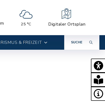
em
Digitaler Ortsplan
25 °C
RISMUS & FREIZEIT
SUCHE