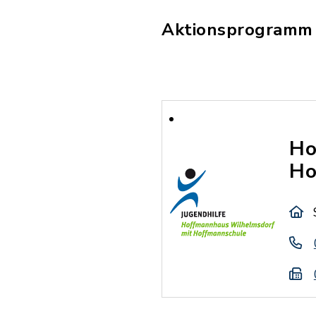
Aktionsprogramm 
Ho
Ho