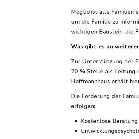
Möglichst alle Familien 
um die Familie zu inform
wichtigen Baustein, die 
Was gibt es an weiter
Zur Unterstützung der F
20 % Stelle als Leitung
Hoffmannhaus erhält hier
Die Förderung der Famil
erfolgen:
Kostenlose Beratung 
Entwicklungspsycholo