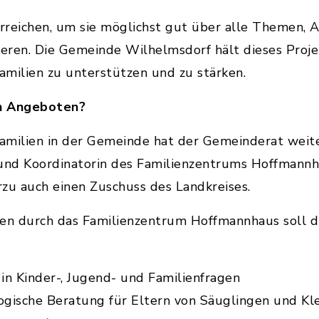
erreichen, um sie möglichst gut über alle Themen,
ieren. Die Gemeinde Wilhelmsdorf hält dieses Proje
Familien zu unterstützen und zu stärken.
en Angeboten?
amilien in der Gemeinde hat der Gemeinderat weit
 und Koordinatorin des Familienzentrums Hoffmannh
zu auch einen Zuschuss des Landkreises.
ien durch das Familienzentrum Hoffmannhaus soll 
in Kinder-, Jugend- und Familienfragen
gische Beratung für Eltern von Säuglingen und Klei