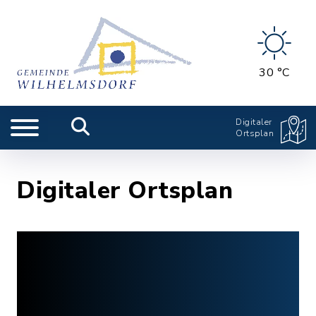
30 °C
Digitaler
Ortsplan
Digitaler Ortsplan