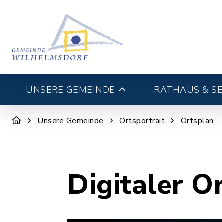
UNSERE GEMEINDE
RATHAUS & SE
Unsere Gemeinde
Ortsportrait
Ortsplan
Digitaler O