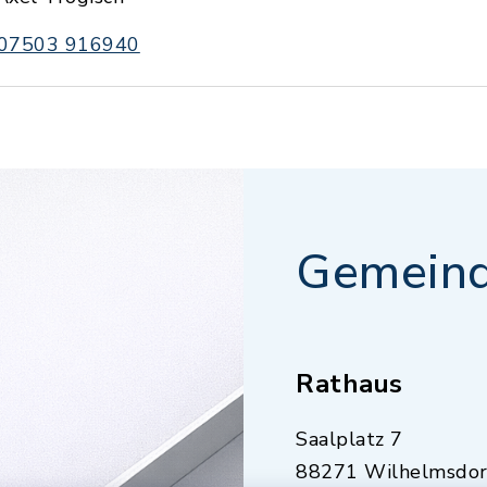
07503 916940
Gemeind
Rathaus
Saalplatz 7
88271 Wilhelmsdor