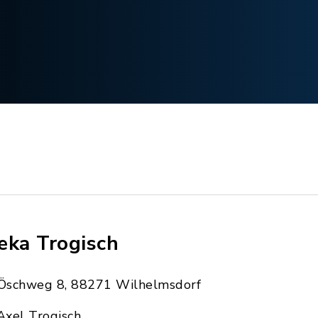
eka Trogisch
Öschweg 8, 88271 Wilhelmsdorf
Axel Trogisch