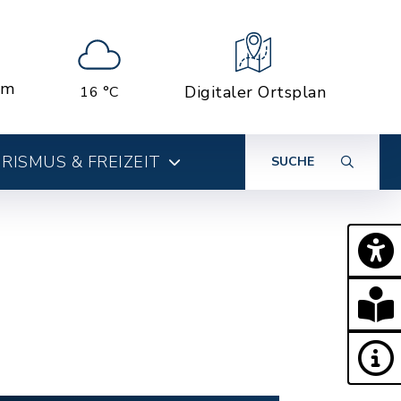
em
Digitaler Ortsplan
16 °C
RISMUS & FREIZEIT
SUCHE