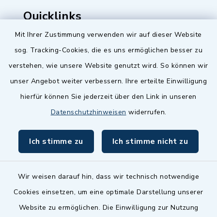
Quicklinks
Mit Ihrer Zustimmung verwenden wir auf dieser Website
Baupilot
sog. Tracking-Cookies, die es uns ermöglichen besser zu
Serviceportal Baden-Württemberg
verstehen, wie unsere Website genutzt wird. So können wir
unser Angebot weiter verbessern. Ihre erteilte Einwilligung
Website in Leichter Sprache
hierfür können Sie jederzeit über den Link in unseren
Datenschutzhinweisen
widerrufen.
Ich stimme zu
Ich stimme nicht zu
Wir weisen darauf hin, dass wir technisch notwendige
Cookies einsetzen, um eine optimale Darstellung unserer
Website zu ermöglichen. Die Einwilligung zur Nutzung
Kontakt