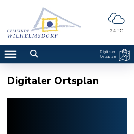
24 °C
Digitaler
Ortsplan
Digitaler Ortsplan