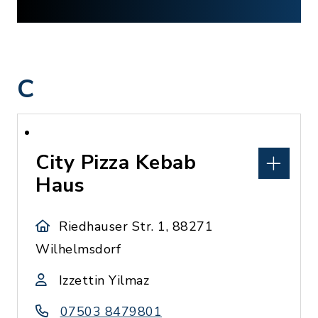
C
City Pizza Kebab
Haus
Riedhauser Str. 1, 88271
Wilhelmsdorf
Izzettin Yilmaz
07503 8479801