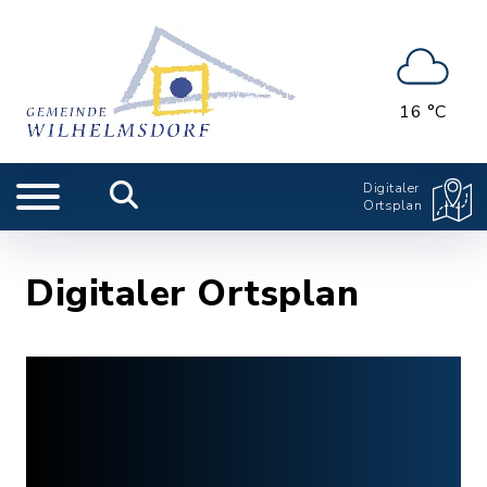
16 °C
Digitaler
Ortsplan
Digitaler Ortsplan