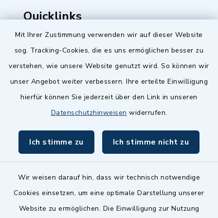
Quicklinks
Mit Ihrer Zustimmung verwenden wir auf dieser Website
Baupilot
sog. Tracking-Cookies, die es uns ermöglichen besser zu
Serviceportal Baden-Württemberg
verstehen, wie unsere Website genutzt wird. So können wir
unser Angebot weiter verbessern. Ihre erteilte Einwilligung
Website in Leichter Sprache
hierfür können Sie jederzeit über den Link in unseren
Datenschutzhinweisen
widerrufen.
Ich stimme zu
Ich stimme nicht zu
Wir weisen darauf hin, dass wir technisch notwendige
Cookies einsetzen, um eine optimale Darstellung unserer
Website zu ermöglichen. Die Einwilligung zur Nutzung
Kontakt