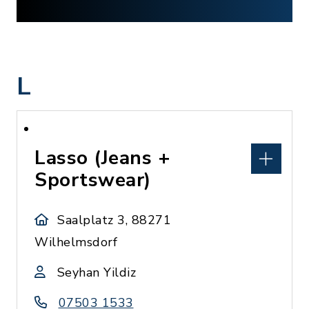
L
Lasso (Jeans +
Sportswear)
Saalplatz 3, 88271
Wilhelmsdorf
Seyhan Yildiz
07503 1533