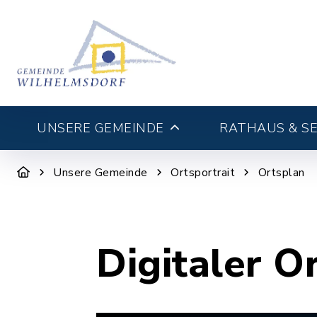
UNSERE GEMEINDE
RATHAUS & SE
Unsere Gemeinde
Ortsportrait
Ortsplan
Digitaler O