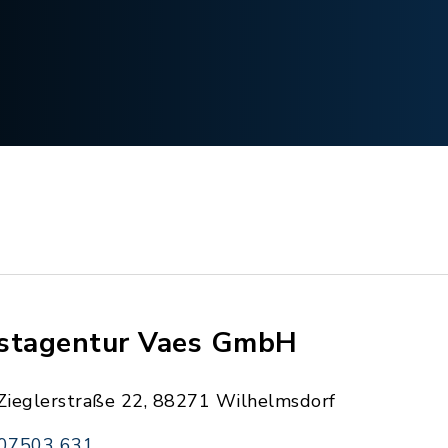
stagentur Vaes GmbH
Zieglerstraße 22, 88271 Wilhelmsdorf
07503 631