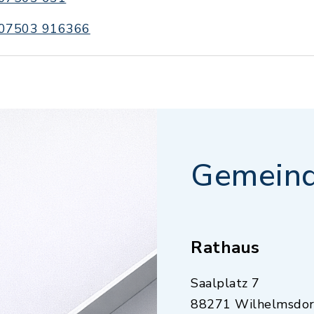
07503 916366
Gemeind
Rathaus
Saalplatz 7
88271 Wilhelmsdor