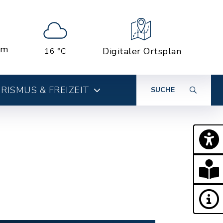
em
Digitaler Ortsplan
16 °C
RISMUS & FREIZEIT
SUCHE