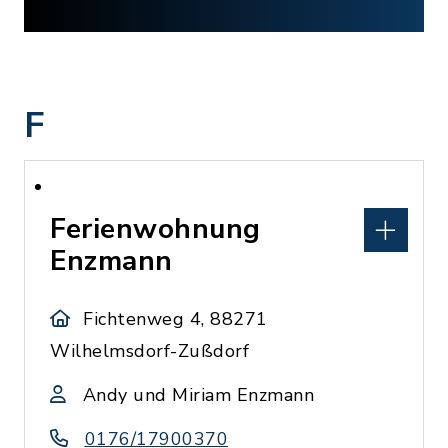
F
Ferienwohnung
Enzmann
Fichtenweg 4, 88271
Wilhelmsdorf-Zußdorf
Andy und Miriam Enzmann
0176/17900370