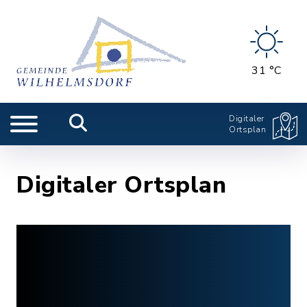
31 °C
Digitaler
Ortsplan
Digitaler Ortsplan