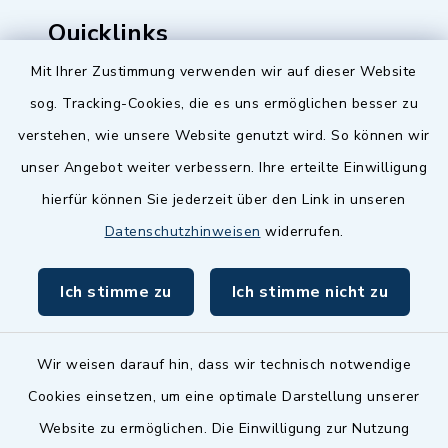
Quicklinks
Mit Ihrer Zustimmung verwenden wir auf dieser Website
Baupilot
sog. Tracking-Cookies, die es uns ermöglichen besser zu
Serviceportal Baden-Württemberg
verstehen, wie unsere Website genutzt wird. So können wir
unser Angebot weiter verbessern. Ihre erteilte Einwilligung
Website in Leichter Sprache
hierfür können Sie jederzeit über den Link in unseren
Datenschutzhinweisen
widerrufen.
Ich stimme zu
Ich stimme nicht zu
Wir weisen darauf hin, dass wir technisch notwendige
Cookies einsetzen, um eine optimale Darstellung unserer
Website zu ermöglichen. Die Einwilligung zur Nutzung
Kontakt