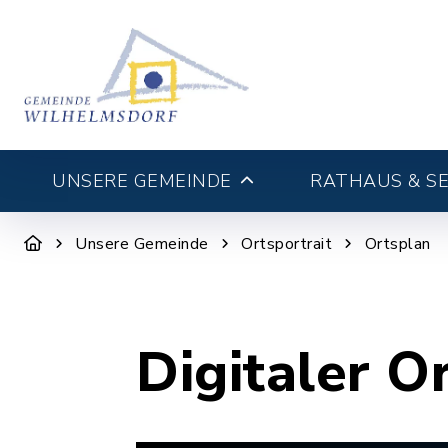
UNSERE GEMEINDE
RATHAUS & SE
Unsere Gemeinde
Ortsportrait
Ortsplan
Digitaler O