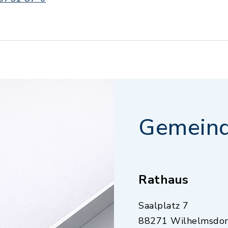
Gemeind
Rathaus
Saalplatz 7
88271 Wilhelmsdor