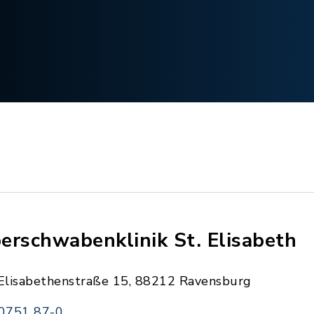
erschwabenklinik St. Elisabeth
Elisabethenstraße 15, 88212 Ravensburg
0751 87-0