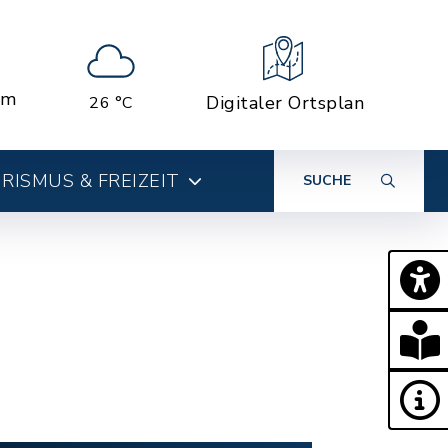
em
Digitaler Ortsplan
26 °C
RISMUS & FREIZEIT
SUCHE