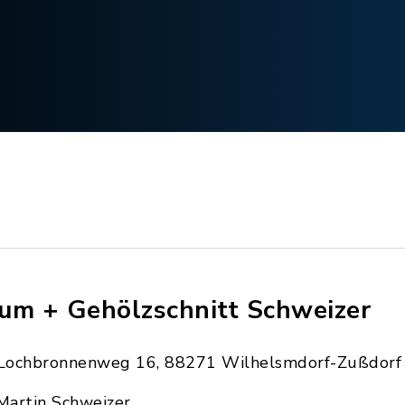
um + Gehölzschnitt Schweizer
Lochbronnenweg 16, 88271 Wilhelsmdorf-Zußdorf
Martin Schweizer