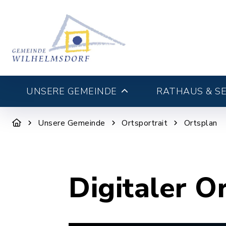
UNSERE GEMEINDE
RATHAUS & SE
Unsere Gemeinde
Ortsportrait
Ortsplan
Digitaler O