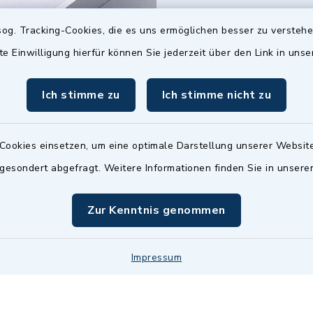
07503 921-0
og. Tracking-Cookies, die es uns ermöglichen besser zu versteh
07503 921-159
te Einwilligung hierfür können Sie jederzeit über den Link in uns
info@gemeinde-
wilhelmsdorf.de
Ich stimme zu
Ich stimme nicht zu
Quicklinks
Cookies einsetzen, um eine optimale Darstellung unserer Website
Baupilot
 gesondert abgefragt. Weitere Informationen finden Sie in unser
Serviceportal Baden
Zur Kenntnis genommen
Württemberg
Website in Leichter
Impressum