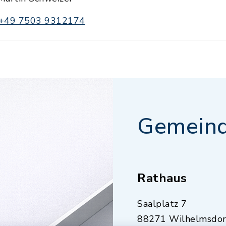
+49 7503 9312174
Gemeind
Rathaus
Saalplatz 7
88271 Wilhelmsdor