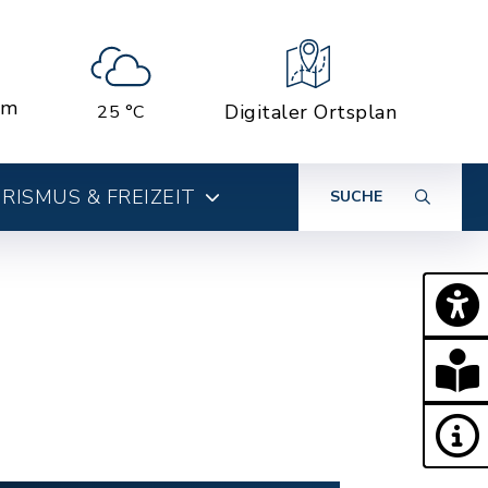
em
Digitaler Ortsplan
25 °C
RISMUS & FREIZEIT
SUCHE