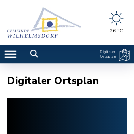
26 °C
Digitaler
Ortsplan
Digitaler Ortsplan