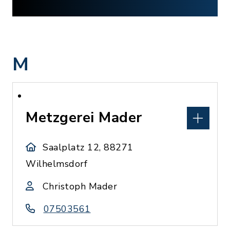
M
Metzgerei Mader
Saalplatz 12, 88271
Wilhelmsdorf
Christoph Mader
07503561