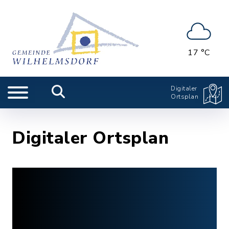
17 °C
Digitaler
Ortsplan
Digitaler Ortsplan