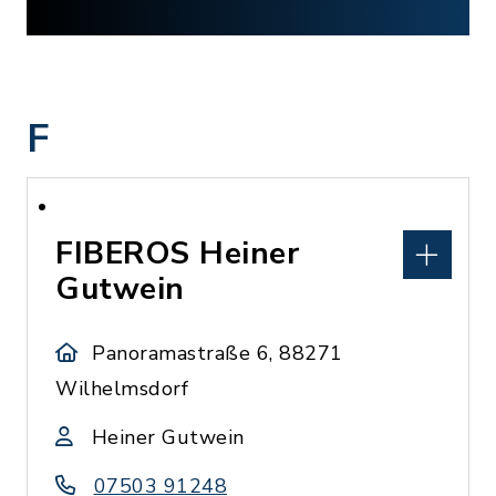
F
FIBEROS Heiner
Gutwein
Panoramastraße 6, 88271
Wilhelmsdorf
Heiner Gutwein
07503 91248