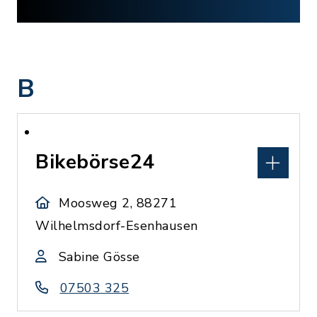
B
Bikebörse24
Moosweg 2, 88271
Wilhelmsdorf-Esenhausen
Sabine Gösse
07503 325