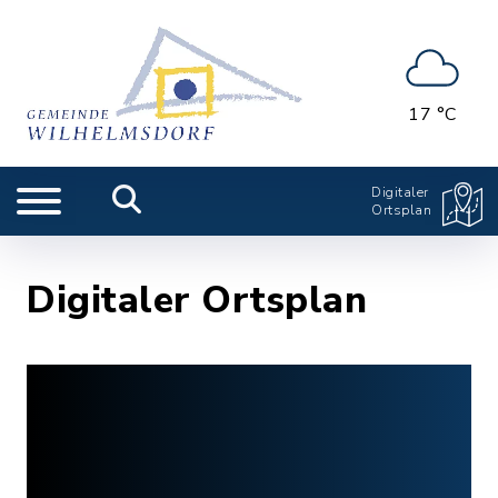
17 °C
Digitaler
Ortsplan
Digitaler Ortsplan