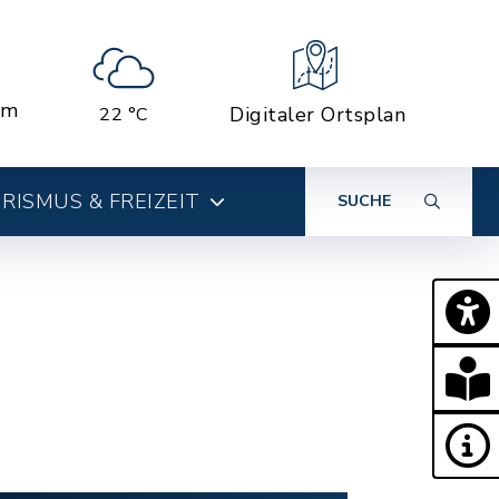
em
Digitaler Ortsplan
22 °C
RISMUS & FREIZEIT
SUCHE