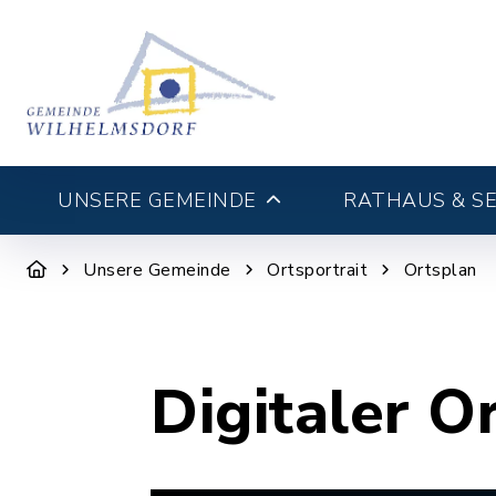
UNSERE GEMEINDE
RATHAUS & SE
Unsere Gemeinde
Ortsportrait
Ortsplan
Digitaler O