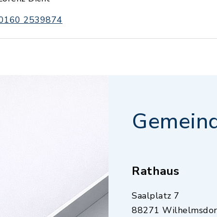
0160 2539874
Gemeind
Rathaus
Saalplatz 7
88271 Wilhelmsdor