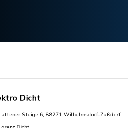
ektro Dicht
Lattener Steige 6, 88271 Wilhelmsdorf-Zußdorf
Lorenz Dicht