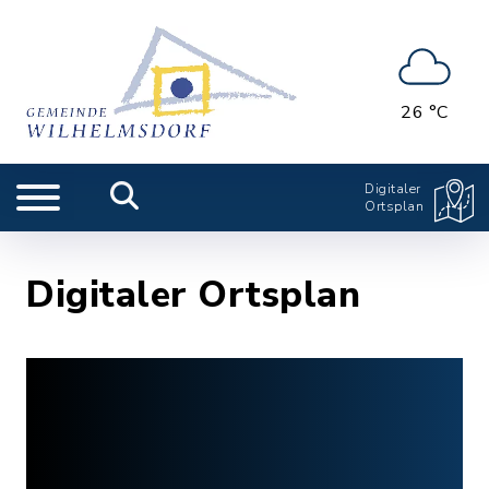
26 °C
Digitaler
Ortsplan
Digitaler Ortsplan