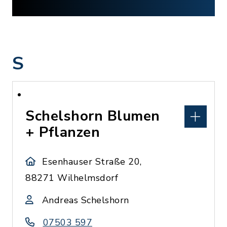
S
Schelshorn Blumen
+ Pflanzen
Esenhauser Straße 20,
88271 Wilhelmsdorf
Andreas Schelshorn
07503 597