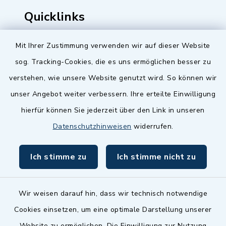
Quicklinks
Baupilot
Mit Ihrer Zustimmung verwenden wir auf dieser Website
sog. Tracking-Cookies, die es uns ermöglichen besser zu
Serviceportal Baden-Württemberg
verstehen, wie unsere Website genutzt wird. So können wir
Website in Leichter Sprache
unser Angebot weiter verbessern. Ihre erteilte Einwilligung
hierfür können Sie jederzeit über den Link in unseren
Datenschutzhinweisen
widerrufen.
Ich stimme zu
Ich stimme nicht zu
Wir weisen darauf hin, dass wir technisch notwendige
Cookies einsetzen, um eine optimale Darstellung unserer
Kontakt
Website zu ermöglichen. Die Einwilligung zur Nutzung