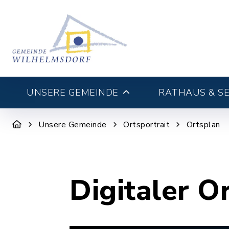
UNSERE GEMEINDE
RATHAUS & SE
Unsere Gemeinde
Ortsportrait
Ortsplan
Digitaler O