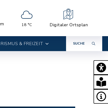
em
Digitaler Ortsplan
18 °C
RISMUS & FREIZEIT
SUCHE