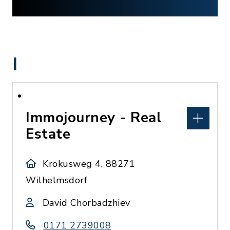
I
Immojourney - Real
Estate
Krokusweg 4, 88271
Wilhelmsdorf
David Chorbadzhiev
0171 2739008