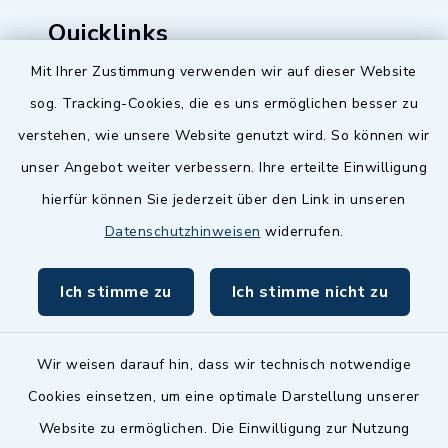
Quicklinks
Mit Ihrer Zustimmung verwenden wir auf dieser Website
Baupilot
sog. Tracking-Cookies, die es uns ermöglichen besser zu
Serviceportal Baden-Württemberg
verstehen, wie unsere Website genutzt wird. So können wir
unser Angebot weiter verbessern. Ihre erteilte Einwilligung
Website in Leichter Sprache
hierfür können Sie jederzeit über den Link in unseren
Datenschutzhinweisen
widerrufen.
Ich stimme zu
Ich stimme nicht zu
Wir weisen darauf hin, dass wir technisch notwendige
Cookies einsetzen, um eine optimale Darstellung unserer
Website zu ermöglichen. Die Einwilligung zur Nutzung
Kontakt