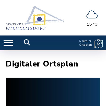
18 °C
Digitaler
Ortsplan
Digitaler Ortsplan