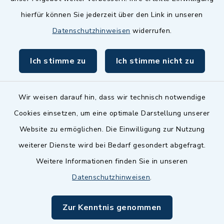
hierfür können Sie jederzeit über den Link in unseren
Datenschutzhinweisen
widerrufen.
Ich stimme zu
Ich stimme nicht zu
Kontakt
Barrierefreiheit
Wir weisen darauf hin, dass wir technisch notwendige
Cookies einsetzen, um eine optimale Darstellung unserer
Datenschutz
Website zu ermöglichen. Die Einwilligung zur Nutzung
Impressum
weiterer Dienste wird bei Bedarf gesondert abgefragt.
Weitere Informationen finden Sie in unseren
Sitemap
Datenschutzhinweisen
.
Cookie-Einstellungen
Zur Kenntnis genommen