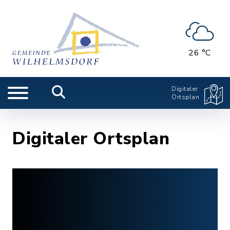
26 °C
Digitaler
Ortsplan
Digitaler Ortsplan