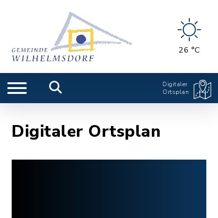
26 °C
Digitaler
Ortsplan
Digitaler Ortsplan