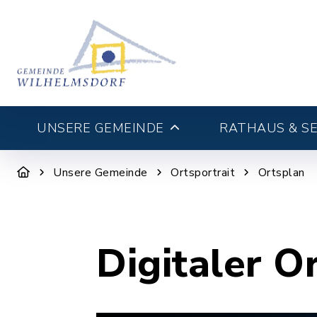
UNSERE GEMEINDE
RATHAUS & SE
Unsere Gemeinde
Ortsportrait
Ortsplan
Digitaler O