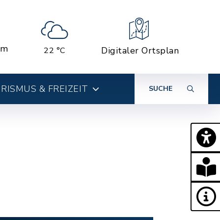
em
Digitaler Ortsplan
22 °C
RISMUS & FREIZEIT
SUCHE