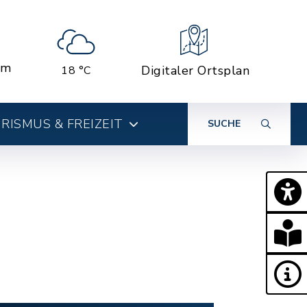
em
Digitaler Ortsplan
18 °C
RISMUS & FREIZEIT
SUCHE