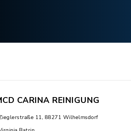
CD CARINA REINIGUNG
Zieglerstraße 11, 88271 Wilhelmsdorf
Virginia Batrin