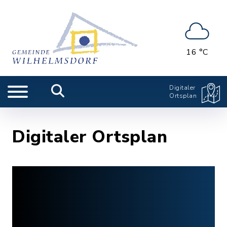
16 °C
Digitaler
Ortsplan
Digitaler Ortsplan