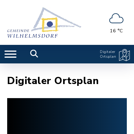
16 °C
Digitaler
Ortsplan
Digitaler Ortsplan