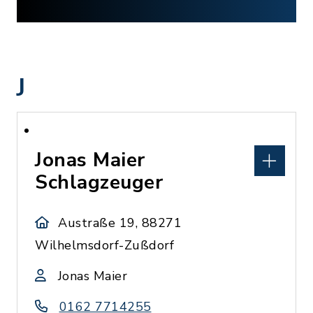
J
Jonas Maier
Schlagzeuger
Austraße 19, 88271
Wilhelmsdorf-Zußdorf
Jonas Maier
0162 7714255