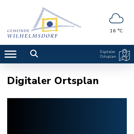
16 °C
Digitaler
Ortsplan
Digitaler Ortsplan