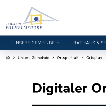
UNSERE GEMEINDE
RATHAUS & SE
Unsere Gemeinde
Ortsportrait
Ortsplan
Digitaler O