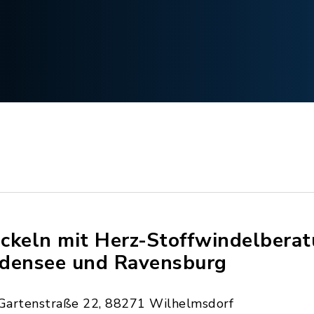
ckeln mit Herz-Stoffwindelbera
densee und Ravensburg
Gartenstraße 22, 88271 Wilhelmsdorf