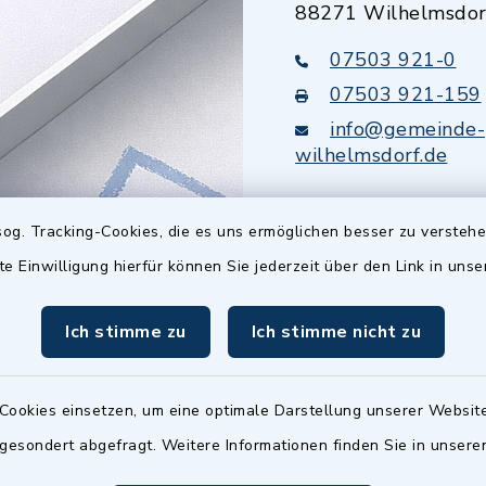
88271 Wilhelmsdor
07503 921-0
07503 921-159
info@gemeinde-
wilhelmsdorf.de
Quicklinks
og. Tracking-Cookies, die es uns ermöglichen besser zu versteh
te Einwilligung hierfür können Sie jederzeit über den Link in uns
Baupilot
Ich stimme zu
Ich stimme nicht zu
Serviceportal Baden
Württemberg
Website in Leichter
Cookies einsetzen, um eine optimale Darstellung unserer Website
 gesondert abgefragt. Weitere Informationen finden Sie in unser