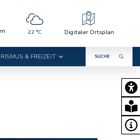
em
Digitaler Ortsplan
22 °C
RISMUS & FREIZEIT
SUCHE