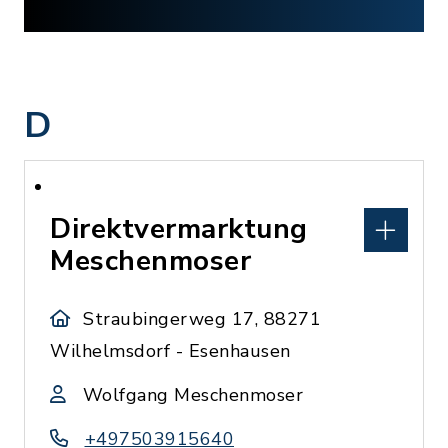
D
Direktvermarktung
Meschenmoser
Straubingerweg 17, 88271
Wilhelmsdorf - Esenhausen
Wolfgang Meschenmoser
+497503915640