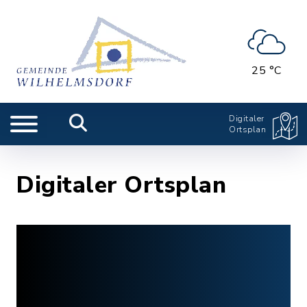
25 °C
Digitaler
Ortsplan
Digitaler Ortsplan