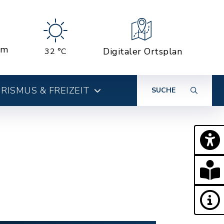
em
Digitaler Ortsplan
32 °C
RISMUS & FREIZEIT
SUCHE