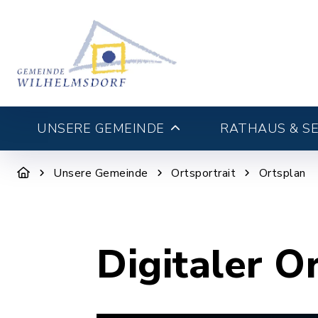
UNSERE GEMEINDE
RATHAUS & SE
Unsere Gemeinde
Ortsportrait
Ortsplan
Digitaler O