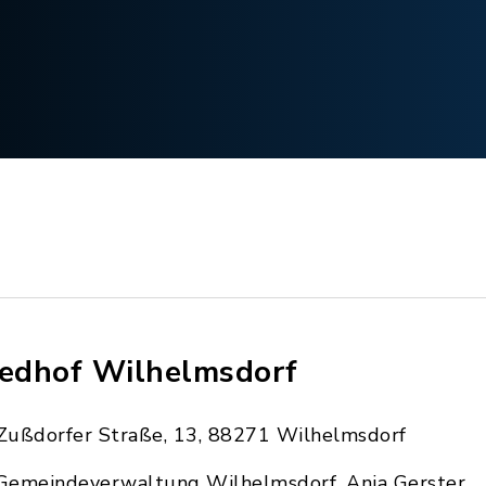
iedhof Wilhelmsdorf
Zußdorfer Straße, 13, 88271 Wilhelmsdorf
Gemeindeverwaltung Wilhelmsdorf, Anja Gerster