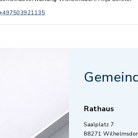
+497503921135
Gemeind
Rathaus
Saalplatz 7
88271 Wilhelmsdor