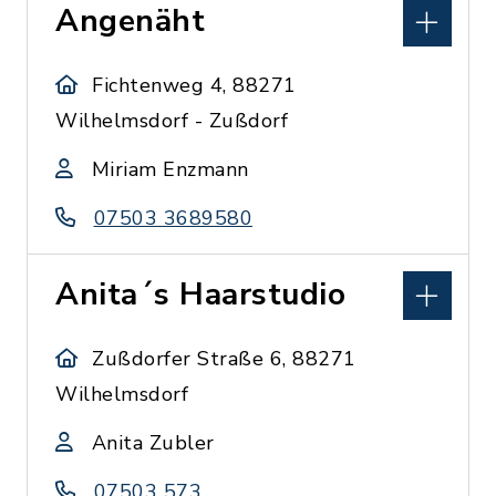
Angenäht
Fichtenweg 4, 88271
Wilhelmsdorf - Zußdorf
Miriam Enzmann
07503 3689580
Anita´s Haarstudio
Zußdorfer Straße 6, 88271
Wilhelmsdorf
Anita Zubler
07503 573