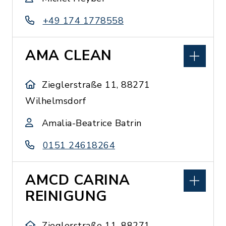
+49 174 1778558
AMA CLEAN
Zieglerstraße 11, 88271
Wilhelmsdorf
Amalia-Beatrice Batrin
0151 24618264
AMCD CARINA
REINIGUNG
Zieglerstraße 11, 88271