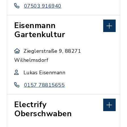
07503 916940
Eisenmann
Gartenkultur
Zieglerstraße 9, 88271
Wilhelmsdorf
Lukas Eisenmann
0157 78815655
Electrify
Oberschwaben