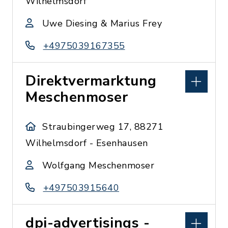
Wilhelmsdorf
Uwe Diesing & Marius Frey
+4975039167355
Direktvermarktung
Meschenmoser
Straubingerweg 17, 88271
Wilhelmsdorf - Esenhausen
Wolfgang Meschenmoser
+497503915640
dpi-advertisings -