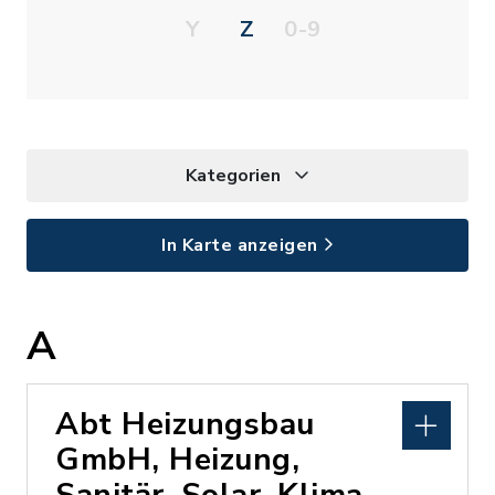
Y
Z
0-9
Kategorien
In Karte anzeigen
A
Abt Heizungsbau
GmbH, Heizung,