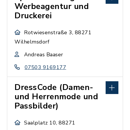
Werbeagentur und
Druckerei
Rotwiesenstraße 3, 88271
Wilhelmsdorf
Andreas Baaser
07503 9169177
DressCode (Damen-
und Herrenmode und
Passbilder)
Saalplatz 10, 88271