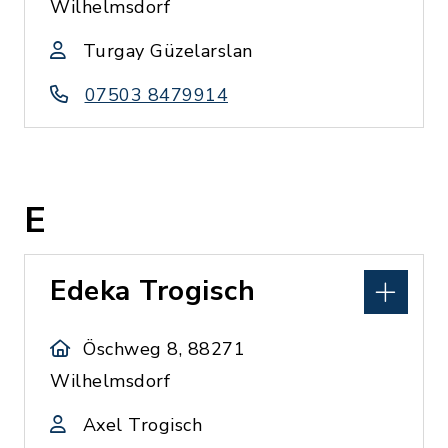
Wilhelmsdorf
Turgay Güzelarslan
07503 8479914
E
Edeka Trogisch
Öschweg 8, 88271
Wilhelmsdorf
Axel Trogisch