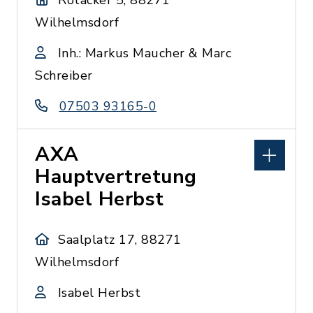
Rotäcker 5, 88271
Wilhelmsdorf
Inh.: Markus Maucher & Marc
Schreiber
07503 93165-0
AXA
Hauptvertretung
Isabel Herbst
Saalplatz 17, 88271
Wilhelmsdorf
Isabel Herbst