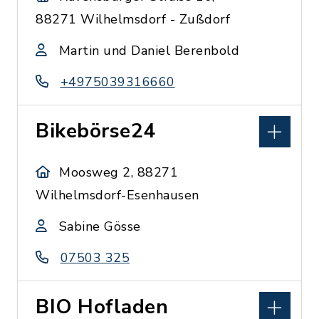
88271 Wilhelmsdorf - Zußdorf
Martin und Daniel Berenbold
+4975039316660
Bikebörse24
Moosweg 2, 88271
Wilhelmsdorf-Esenhausen
Sabine Gösse
07503 325
BIO Hofladen