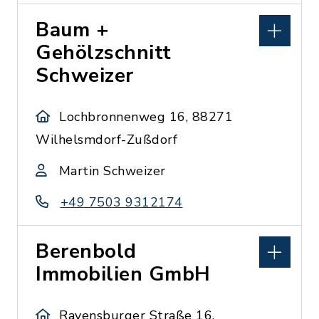
Baum +
Gehölzschnitt
Schweizer
Lochbronnenweg 16, 88271
Wilhelsmdorf-Zußdorf
Martin Schweizer
+49 7503 9312174
Berenbold
Immobilien GmbH
Ravensburger Straße 16,