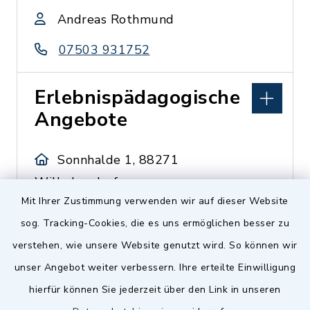
Andreas Rothmund
07503 931752
Erlebnispädagogische
Angebote
Sonnhalde 1, 88271
Wilhelmsdorf
Mit Ihrer Zustimmung verwenden wir auf dieser Website
Christoph Waldraff
sog. Tracking-Cookies, die es uns ermöglichen besser zu
0157 55678002
verstehen, wie unsere Website genutzt wird. So können wir
unser Angebot weiter verbessern. Ihre erteilte Einwilligung
Erlebnispädagogische
hierfür können Sie jederzeit über den Link in unseren