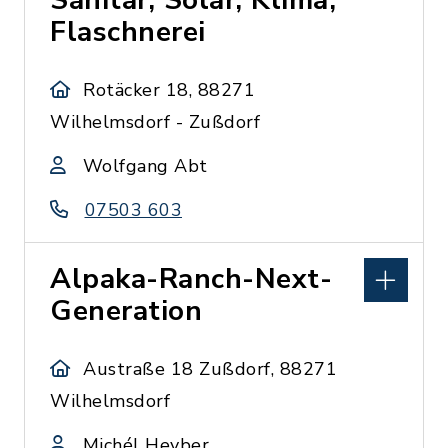
Sanitär, Solar, Klima,
Flaschnerei
Rotäcker 18, 88271
Wilhelmsdorf - Zußdorf
Wolfgang Abt
07503 603
Alpaka-Ranch-Next-
Generation
Austraße 18 Zußdorf, 88271
Wilhelmsdorf
Michél Heyber