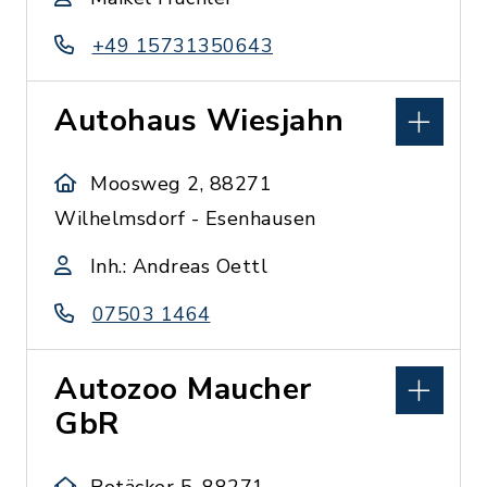
+49 15731350643
Autohaus Wiesjahn
Moosweg 2, 88271
Wilhelmsdorf - Esenhausen
Inh.: Andreas Oettl
07503 1464
Autozoo Maucher
GbR