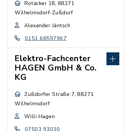
Rotäcker 18, 88271
Wilhelmsdorf-Zußdorf
Alexander Jäntsch
0151 68597967
Elektro-Fachcenter
HAGEN GmbH & Co.
KG
Zußdorfer Straße 7, 88271
Wilhelmsdorf
Willi Hagen
07503 93030