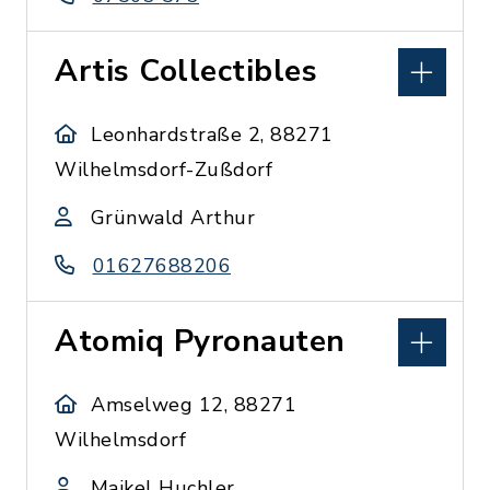
Artis Collectibles
Leonhardstraße 2, 88271
Wilhelmsdorf-Zußdorf
Grünwald Arthur
01627688206
Atomiq Pyronauten
Amselweg 12, 88271
Wilhelmsdorf
Maikel Huchler