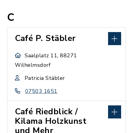
C
Café P. Stäbler
Saalplatz 11, 88271
Wilhelmsdorf
Patricia Stäbler
07503 1651
Café Riedblick /
Kilama Holzkunst
und Mehr