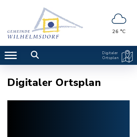
26 °C
Digitaler
Ortsplan
Digitaler Ortsplan