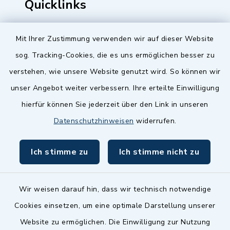
Quicklinks
Baupilot
Mit Ihrer Zustimmung verwenden wir auf dieser Website
Serviceportal Baden-Württemberg
sog. Tracking-Cookies, die es uns ermöglichen besser zu
verstehen, wie unsere Website genutzt wird. So können wir
Website in Leichter Sprache
unser Angebot weiter verbessern. Ihre erteilte Einwilligung
hierfür können Sie jederzeit über den Link in unseren
Datenschutzhinweisen
widerrufen.
Ich stimme zu
Ich stimme nicht zu
Wir weisen darauf hin, dass wir technisch notwendige
Cookies einsetzen, um eine optimale Darstellung unserer
Kontakt
Website zu ermöglichen. Die Einwilligung zur Nutzung