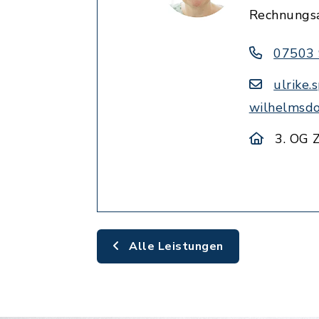
Rechnungs
07503
ulrike
wilhelmsdo
3. OG 
Alle Leistungen