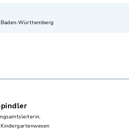
m Baden-Württemberg
Spindler
ngsamtsleiterin,
 Kindergartenwesen