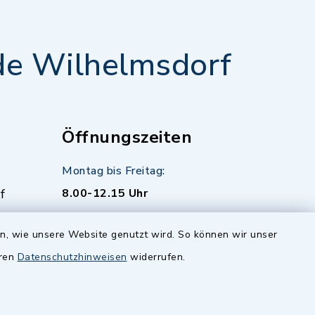
e Wilhelmsdorf
Öffnungszeiten
Montag bis Freitag:
f
8.00-12.15 Uhr
zusätzlich:
en, wie unsere Website genutzt wird. So können wir unser
Montag 14.00-16.00 Uhr
eren
Datenschutzhinweisen
widerrufen.
Donnerstag 15.00-18.00 Uhr