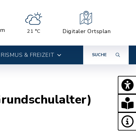
em
Digitaler Ortsplan
21 °C
RISMUS & FREIZEIT
SUCHE
rundschulalter)