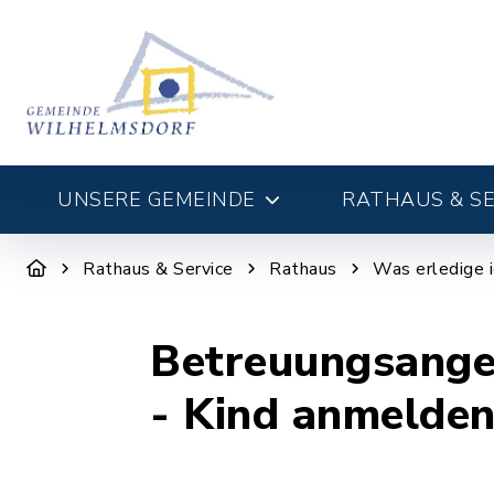
UNSERE GEMEINDE
RATHAUS & SE
Rathaus & Service
Rathaus
Was erledige 
Betreuungsangeb
- Kind anmelde