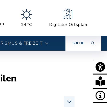
em
Digitaler Ortsplan
24 °C
RISMUS & FREIZEIT
SUCHE
ilen