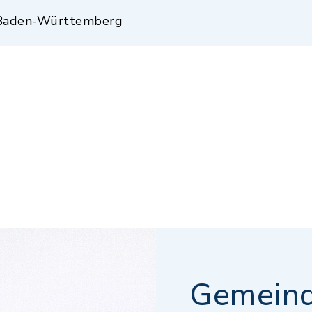
 Baden-Württemberg
Gemeind