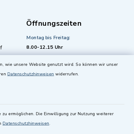
Öffnungszeiten
Montag bis Freitag:
f
8.00-12.15 Uhr
zusätzlich:
en, wie unsere Website genutzt wird. So können wir unser
Montag 14.00-16.00 Uhr
eren
Datenschutzhinweisen
widerrufen.
Donnerstag 15.00-18.00 Uhr
 zu ermöglichen. Die Einwilligung zur Nutzung weiterer
en
Datenschutzhinweisen
.