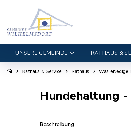
UNSERE GEMEINDE
RATHAUS & SE
Rathaus & Service
Rathaus
Was erledige 
Hundehaltung -
Beschreibung