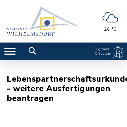
26 °C
Digitaler
Ortsplan
Lebenspartnerschaftsurkund
- weitere Ausfertigungen
beantragen