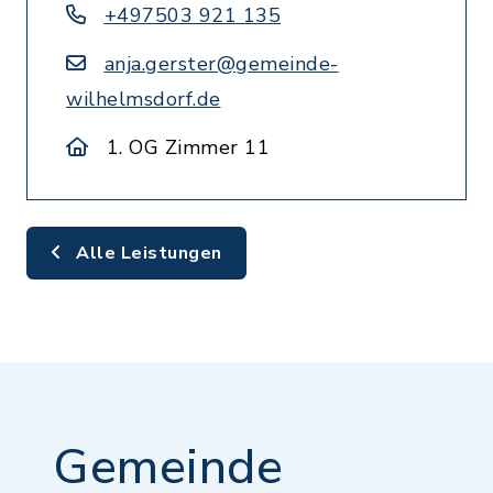
+497503 921 135
anja.gerster@gemeinde-
wilhelmsdorf.de
1. OG Zimmer 11
Alle Leistungen
Gemeinde