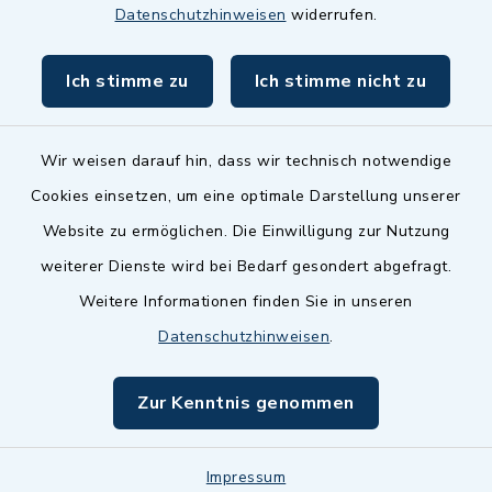
Datenschutzhinweisen
widerrufen.
Ich stimme zu
Ich stimme nicht zu
Wir weisen darauf hin, dass wir technisch notwendige
Cookies einsetzen, um eine optimale Darstellung unserer
Website zu ermöglichen. Die Einwilligung zur Nutzung
Kontakt
weiterer Dienste wird bei Bedarf gesondert abgefragt.
Weitere Informationen finden Sie in unseren
Barrierefreiheit
Datenschutzhinweisen
.
Datenschutz
Zur Kenntnis genommen
Impressum
Sitemap
Impressum