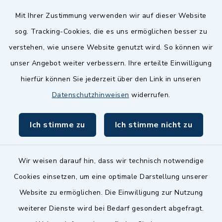
Mit Ihrer Zustimmung verwenden wir auf dieser Website
Baupilot
sog. Tracking-Cookies, die es uns ermöglichen besser zu
Serviceportal Baden-Württemberg
verstehen, wie unsere Website genutzt wird. So können wir
unser Angebot weiter verbessern. Ihre erteilte Einwilligung
Website in Leichter Sprache
hierfür können Sie jederzeit über den Link in unseren
Datenschutzhinweisen
widerrufen.
Ich stimme zu
Ich stimme nicht zu
Wir weisen darauf hin, dass wir technisch notwendige
Cookies einsetzen, um eine optimale Darstellung unserer
Website zu ermöglichen. Die Einwilligung zur Nutzung
Kontakt
weiterer Dienste wird bei Bedarf gesondert abgefragt.