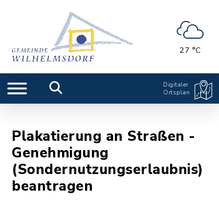
27 °C
Digitaler
Ortsplan
Plakatierung an Straßen -
Genehmigung
(Sondernutzungserlaubnis)
beantragen