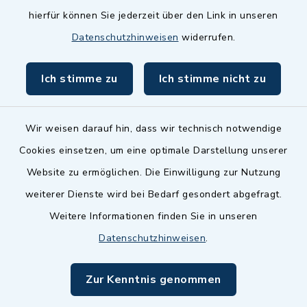
hierfür können Sie jederzeit über den Link in unseren
Datenschutzhinweisen
widerrufen.
Ich stimme zu
Ich stimme nicht zu
Wir weisen darauf hin, dass wir technisch notwendige
Cookies einsetzen, um eine optimale Darstellung unserer
Website zu ermöglichen. Die Einwilligung zur Nutzung
Kontakt
weiterer Dienste wird bei Bedarf gesondert abgefragt.
Weitere Informationen finden Sie in unseren
Barrierefreiheit
Datenschutzhinweisen
.
Datenschutz
Zur Kenntnis genommen
Impressum