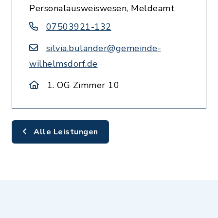
Personalausweiswesen, Meldeamt
07503921-132
silvia.bulander@gemeinde-
wilhelmsdorf.de
1. OG Zimmer 10
Alle Leistungen