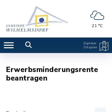
21 °C
Digitaler
Ortsplan
Erwerbsminderungsrente
beantragen