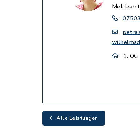
Meldeam
07503
petra
wilhelmsd
1. OG
Alle Leistungen