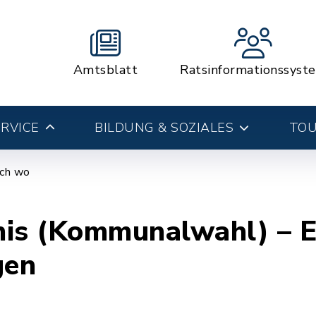
Amtsblatt
Ratsinformationssyst
RVICE
BILDUNG & SOZIALES
TOU
ich wo
is (Kommunalwahl) – E
gen