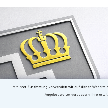
Mit Ihrer Zustimmung verwenden wir auf dieser Website s
Angebot weiter verbessern. Ihre erteil