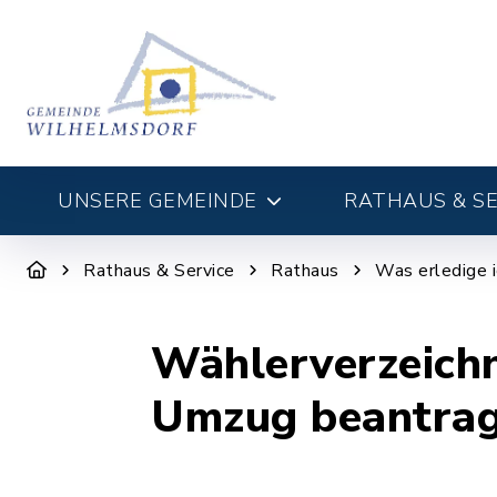
UNSERE GEMEINDE
RATHAUS & SE
Rathaus & Service
Rathaus
Was erledige 
Wählerverzeichn
Umzug beantra