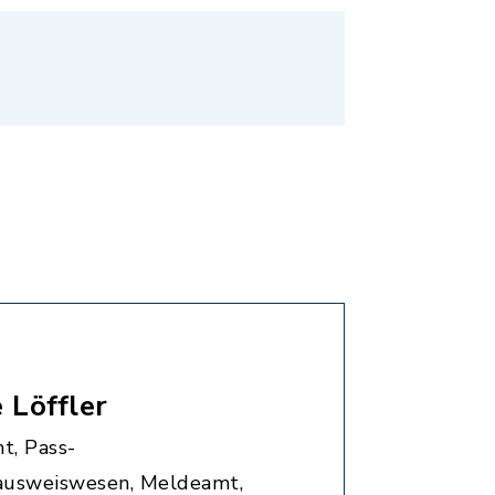
 Löffler
t, Pass-
ausweiswesen, Meldeamt,