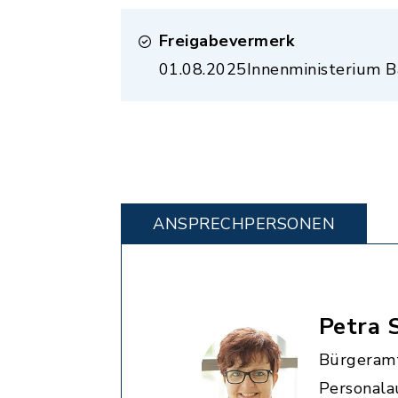
Freigabevermerk
01.08.2025
Innenministerium 
ANSPRECHPERSONEN
Petra 
Bürgeramt
Personala