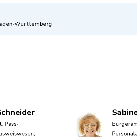
Baden-Württemberg
Schneider
Sabine
, Pass-
Bürgeram
usweiswesen,
Personal