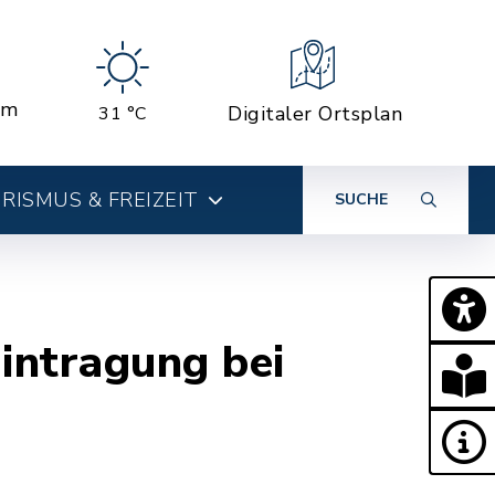
em
Digitaler Ortsplan
31 °C
RISMUS & FREIZEIT
SUCHE
intragung bei