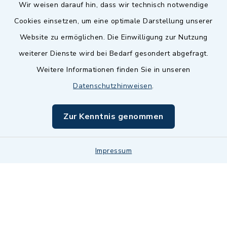
Wir weisen darauf hin, dass wir technisch notwendige
Cookies einsetzen, um eine optimale Darstellung unserer
Website zu ermöglichen. Die Einwilligung zur Nutzung
Kontakt
weiterer Dienste wird bei Bedarf gesondert abgefragt.
Weitere Informationen finden Sie in unseren
Barrierefreiheit
Datenschutzhinweisen
.
Datenschutz
Zur Kenntnis genommen
Impressum
Sitemap
Impressum
Cookie-Einstellungen