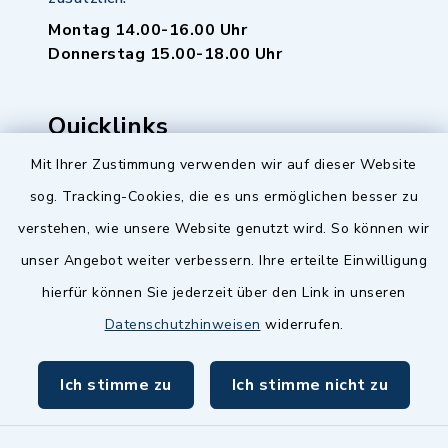
Montag 14.00-16.00 Uhr
Donnerstag 15.00-18.00 Uhr
Quicklinks
Mit Ihrer Zustimmung verwenden wir auf dieser Website
Baupilot
sog. Tracking-Cookies, die es uns ermöglichen besser zu
Serviceportal Baden-Württemberg
verstehen, wie unsere Website genutzt wird. So können wir
unser Angebot weiter verbessern. Ihre erteilte Einwilligung
Website in Leichter Sprache
hierfür können Sie jederzeit über den Link in unseren
Datenschutzhinweisen
widerrufen.
Ich stimme zu
Ich stimme nicht zu