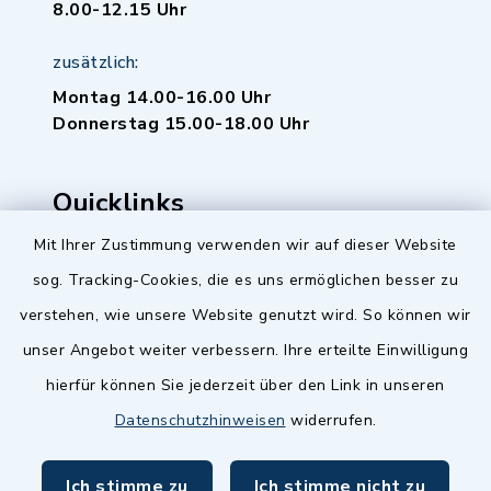
8.00-12.15 Uhr
zusätzlich:
Montag 14.00-16.00 Uhr
Donnerstag 15.00-18.00 Uhr
Quicklinks
Mit Ihrer Zustimmung verwenden wir auf dieser Website
Baupilot
sog. Tracking-Cookies, die es uns ermöglichen besser zu
Serviceportal Baden-Württemberg
verstehen, wie unsere Website genutzt wird. So können wir
unser Angebot weiter verbessern. Ihre erteilte Einwilligung
Website in Leichter Sprache
hierfür können Sie jederzeit über den Link in unseren
Datenschutzhinweisen
widerrufen.
Ich stimme zu
Ich stimme nicht zu