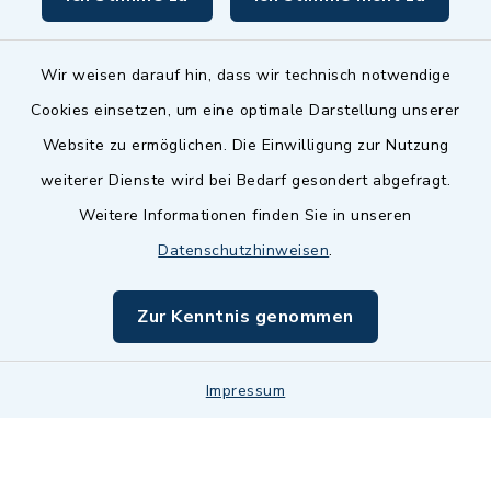
Wir weisen darauf hin, dass wir technisch notwendige
Cookies einsetzen, um eine optimale Darstellung unserer
Website zu ermöglichen. Die Einwilligung zur Nutzung
Kontakt
weiterer Dienste wird bei Bedarf gesondert abgefragt.
Weitere Informationen finden Sie in unseren
Barrierefreiheit
Datenschutzhinweisen
.
Datenschutz
Zur Kenntnis genommen
Impressum
Sitemap
Impressum
Cookie-Einstellungen