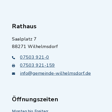
Rathaus
Saalplatz 7
88271 Wilhelmsdorf
07503 921-0
07503 921-159
info@gemeinde-wilhelmsdorf.de
Öffnungszeiten
Montag bis Freitag: