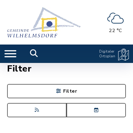
22 °C
Digitaler
Ortsplan
Filter
Filter